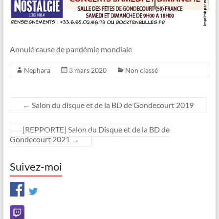
Annulé cause de pandémie mondiale
Nephara
3 mars 2020
Non classé
←
Salon du disque et de la BD de Gondecourt 2019
[REPPORTE] Salon du Disque et de la BD de
Gondecourt 2021
→
Suivez-moi