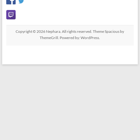
Copyright © 2026
Nephara
. All rights reserved. Theme
Spacious
by
ThemeGrill. Powered by:
WordPress
.