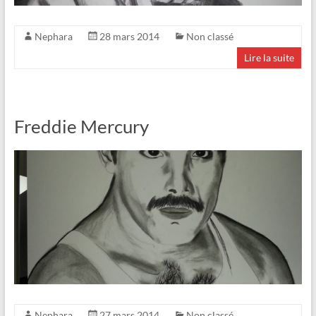
Nephara
28 mars 2014
Non classé
Lire la suite
Freddie Mercury
Nephara
27 mars 2014
Non classé