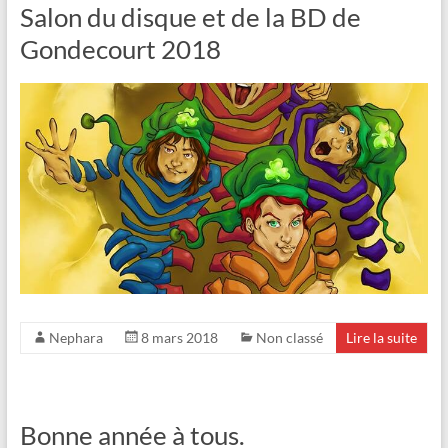
Salon du disque et de la BD de
Gondecourt 2018
Nephara
8 mars 2018
Non classé
Lire la suite
Bonne année à tous.