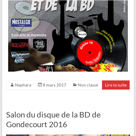
Nephara
8 mars 2017
Non classé
Lire la suite
Salon du disque de la BD de
Gondecourt 2016