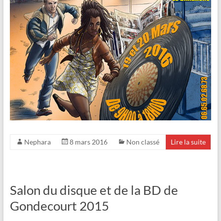
Nephara
8 mars 2016
Non classé
Lire la suite
Salon du disque et de la BD de
Gondecourt 2015