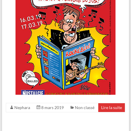
Nephara
8 mars 2019
Non classé
Lire la suite